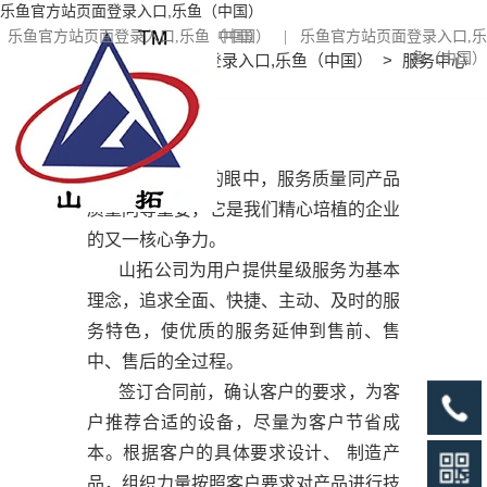
乐鱼官方站页面登录入口,乐鱼（中国）
400-8228-758
倡导自主创新的发展理念
矿山机械专业制造商
免费咨询热线：
乐鱼官方站页面登录入口,乐鱼（中国）

乐鱼官方站页面登录入口,乐鱼（中国）
   | 
  乐鱼官方站页面登录入口,乐
欢迎您！
鱼（中国）
您的位置：
乐鱼官方站页面登录入口,乐鱼（中国）
>
服务中心
在山拓公司的眼中，服务质量同产品
质量同等重要，它是我们精心培植的企业
的又一核心争力。
山拓公司为用户提供星级服务为基本
理念，追求全面、快捷、主动、及时的服
务特色，使优质的服务延伸到售前、售
中、售后的全过程。
签订合同前，确认客户的要求，为客
户推荐合适的设备，尽量为客户节省成
本。根据客户的具体要求设计、 制造产
品，组织力量按照客户要求对产品进行技